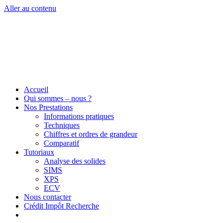
Aller au contenu
Accueil
Qui sommes – nous ?
Nos Prestations
Informations pratiques
Techniques
Chiffres et ordres de grandeur
Comparatif
Tutoriaux
Analyse des solides
SIMS
XPS
ECV
Nous contacter
Crédit Impôt Recherche